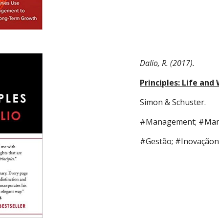
Dalio, R. (2017).
Principles: Life and
Simon & Schuster. 
#Management; #Mana
#Gestão; #Inovaçãon