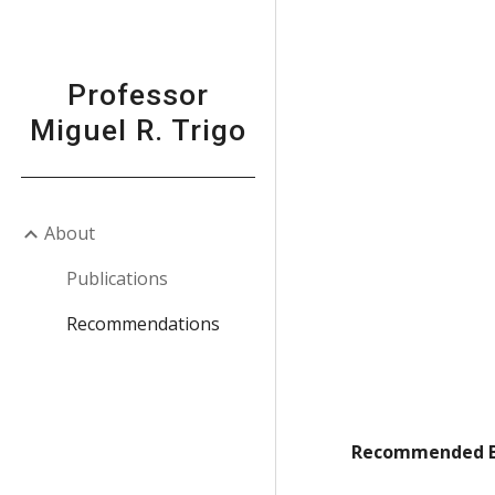
Sk
Professor
Miguel R. Trigo
About
Publications
Recommendations
Recommended B