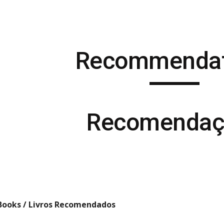
ip to main content
Skip to navigat
Recommendat
Recomendaç
ooks / Livros Recomendados